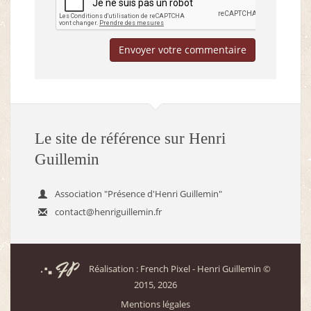
Envoyer votre commentaire
Le site de référence sur Henri
Guillemin
Association "Présence d'Henri Guillemin"
contact@henriguillemin.fr
Réalisation : French Pixel
- Henri Guillemin ©
2015, 2026
Mentions légales