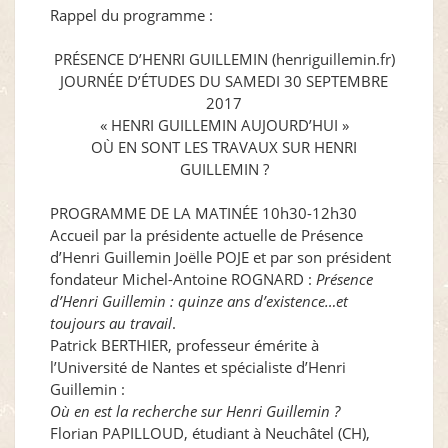
Rappel du programme :
PRÉSENCE D’HENRI GUILLEMIN (henriguillemin.fr)
JOURNÉE D’ÉTUDES DU SAMEDI 30 SEPTEMBRE
2017
« HENRI GUILLEMIN AUJOURD’HUI »
OÙ EN SONT LES TRAVAUX SUR HENRI
GUILLEMIN ?
PROGRAMME DE LA MATINÉE 10h30-12h30
Accueil par la présidente actuelle de Présence
d’Henri Guillemin Joëlle POJE et par son président
fondateur Michel-Antoine ROGNARD :
Présence
d’Henri Guillemin : quinze ans d’existence…et
toujours au travail
.
Patrick BERTHIER, professeur émérite à
l’Université de Nantes et spécialiste d’Henri
Guillemin :
Où en est la recherche sur Henri Guillemin ?
Florian PAPILLOUD, étudiant à Neuchâtel (CH),