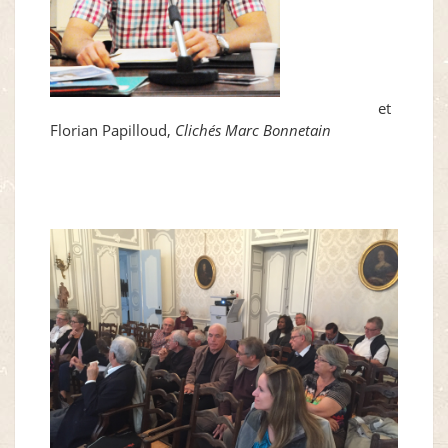
et
Florian Papilloud,
Clichés Marc Bonnetain