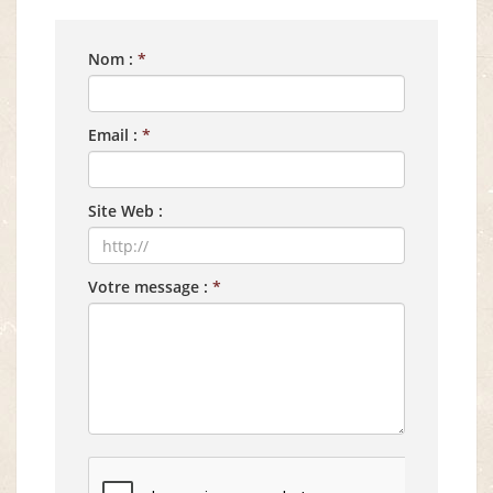
Nom :
*
Email :
*
Site Web :
Votre message :
*