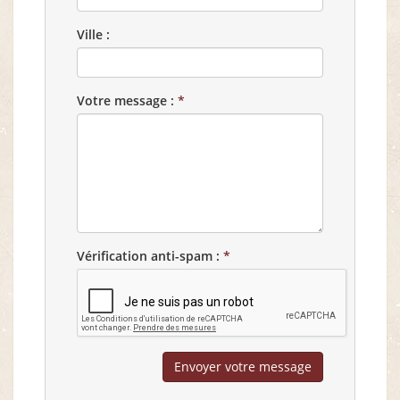
Ville :
Votre message :
*
Vérification anti-spam :
*