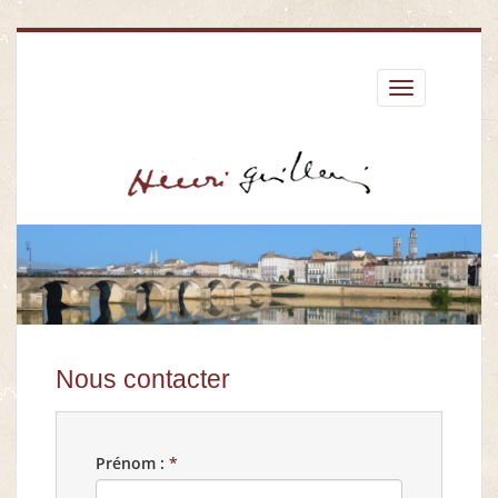
Déplier
le
menu
Nous contacter
Prénom :
*